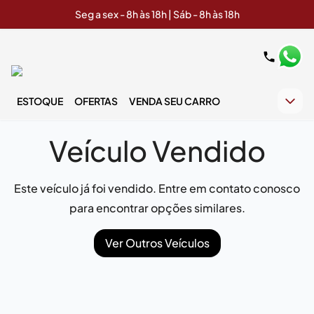
Seg a sex - 8h às 18h | Sáb - 8h às 18h
ESTOQUE
OFERTAS
VENDA SEU CARRO
Veículo Vendido
Este veículo já foi vendido. Entre em contato conosco
para encontrar opções similares.
Ver Outros Veículos