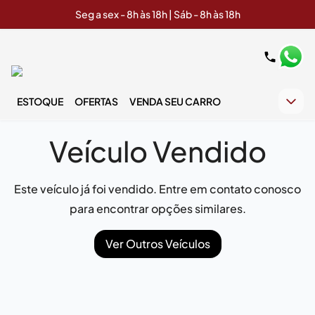
Seg a sex - 8h às 18h | Sáb - 8h às 18h
ESTOQUE
OFERTAS
VENDA SEU CARRO
Veículo Vendido
Este veículo já foi vendido. Entre em contato conosco
para encontrar opções similares.
Ver Outros Veículos