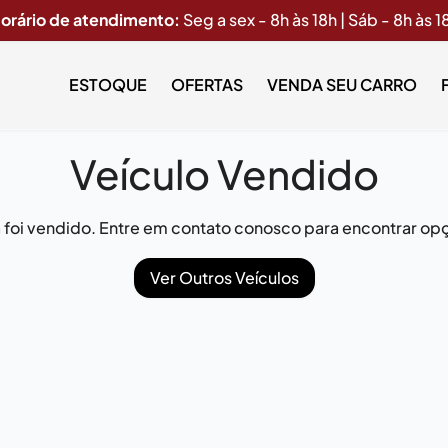
orário de atendimento:
Seg a sex - 8h às 18h | Sáb - 8h às 1
ESTOQUE
OFERTAS
VENDA SEU CARRO
Veículo Vendido
já foi vendido. Entre em contato conosco para encontrar opç
Ver Outros Veículos