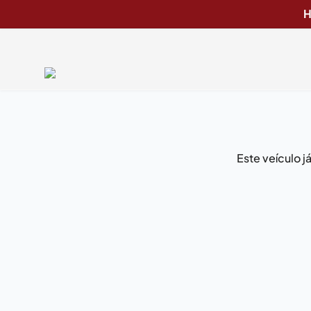
H
Este veículo 