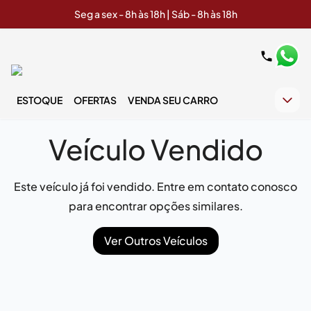
Seg a sex - 8h às 18h | Sáb - 8h às 18h
ESTOQUE
OFERTAS
VENDA SEU CARRO
Veículo Vendido
Este veículo já foi vendido. Entre em contato conosco
para encontrar opções similares.
Ver Outros Veículos