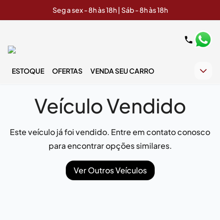
Seg a sex - 8h às 18h | Sáb - 8h às 18h
ESTOQUE
OFERTAS
VENDA SEU CARRO
Veículo Vendido
Este veículo já foi vendido. Entre em contato conosco
para encontrar opções similares.
Ver Outros Veículos