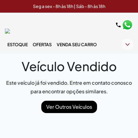
Seg a sex - 8h às 18h | Sáb - 8h às 18h
ESTOQUE
OFERTAS
VENDA SEU CARRO
Veículo Vendido
Este veículo já foi vendido. Entre em contato conosco
para encontrar opções similares.
Ver Outros Veículos