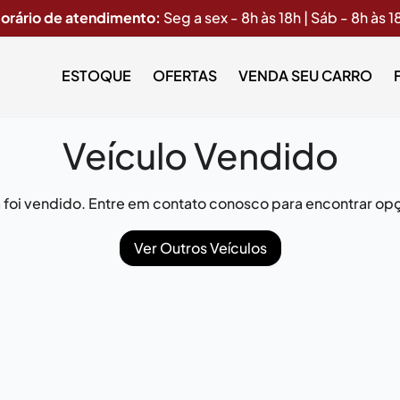
orário de atendimento:
Seg a sex - 8h às 18h | Sáb - 8h às 1
ESTOQUE
OFERTAS
VENDA SEU CARRO
Veículo Vendido
já foi vendido. Entre em contato conosco para encontrar opç
Ver Outros Veículos