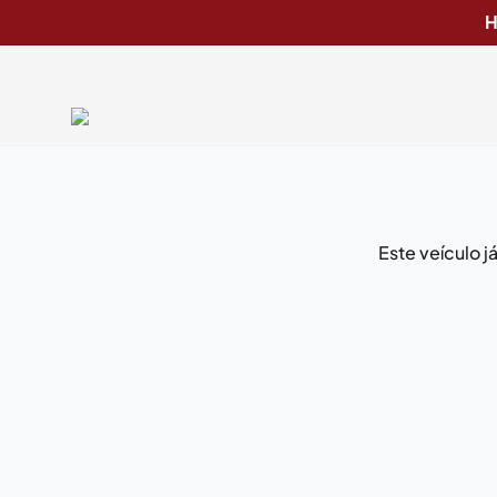
H
Este veículo 