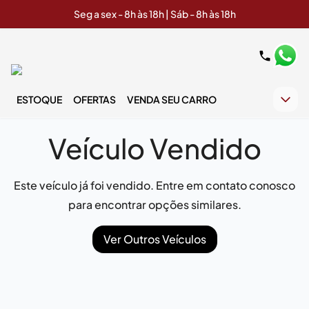
Seg a sex - 8h às 18h | Sáb - 8h às 18h
ESTOQUE
OFERTAS
VENDA SEU CARRO
Veículo Vendido
Este veículo já foi vendido. Entre em contato conosco
para encontrar opções similares.
Ver Outros Veículos