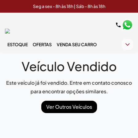
Seg a sex - 8h às 18h | Sáb - 8h às 18h
ESTOQUE
OFERTAS
VENDA SEU CARRO
Veículo Vendido
Este veículo já foi vendido. Entre em contato conosco
para encontrar opções similares.
Ver Outros Veículos