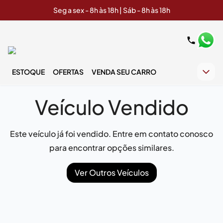
Seg a sex - 8h às 18h | Sáb - 8h às 18h
ESTOQUE
OFERTAS
VENDA SEU CARRO
Veículo Vendido
Este veículo já foi vendido. Entre em contato conosco
para encontrar opções similares.
Ver Outros Veículos