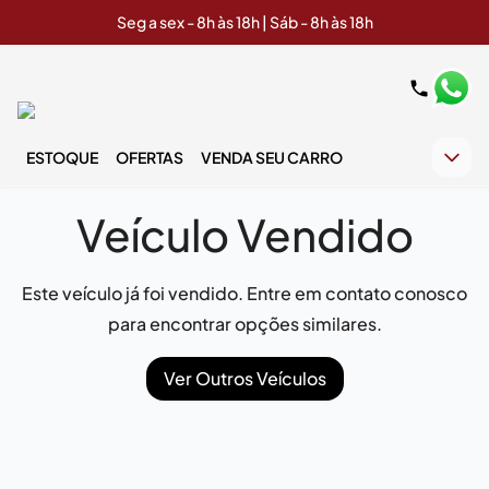
Seg a sex - 8h às 18h | Sáb - 8h às 18h
ESTOQUE
OFERTAS
VENDA SEU CARRO
Veículo Vendido
Este veículo já foi vendido. Entre em contato conosco
para encontrar opções similares.
Ver Outros Veículos