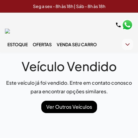
Seg a sex - 8h às 18h | Sáb - 8h às 18h
ESTOQUE
OFERTAS
VENDA SEU CARRO
Veículo Vendido
Este veículo já foi vendido. Entre em contato conosco
para encontrar opções similares.
Ver Outros Veículos