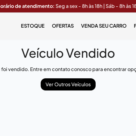
orário de atendimento:
Seg a sex - 8h às 18h | Sáb - 8h às 1
ESTOQUE
OFERTAS
VENDA SEU CARRO
Veículo Vendido
já foi vendido. Entre em contato conosco para encontrar opç
Ver Outros Veículos