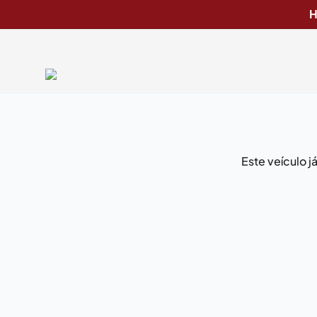
H
Este veículo 