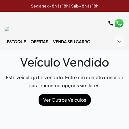
Seg a sex - 8h às 18h | Sáb - 8h às 18h
ESTOQUE
OFERTAS
VENDA SEU CARRO
Veículo Vendido
Este veículo já foi vendido. Entre em contato conosco
para encontrar opções similares.
Ver Outros Veículos