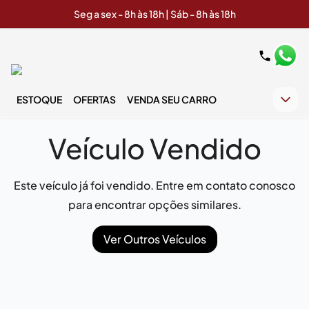
Seg a sex - 8h às 18h | Sáb - 8h às 18h
ESTOQUE
OFERTAS
VENDA SEU CARRO
Veículo Vendido
Este veículo já foi vendido. Entre em contato conosco
para encontrar opções similares.
Ver Outros Veículos