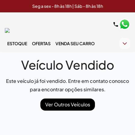
Seg a sex - 8h às 18h | Sáb - 8h às 18h
ESTOQUE
OFERTAS
VENDA SEU CARRO
Veículo Vendido
Este veículo já foi vendido. Entre em contato conosco
para encontrar opções similares.
Ver Outros Veículos