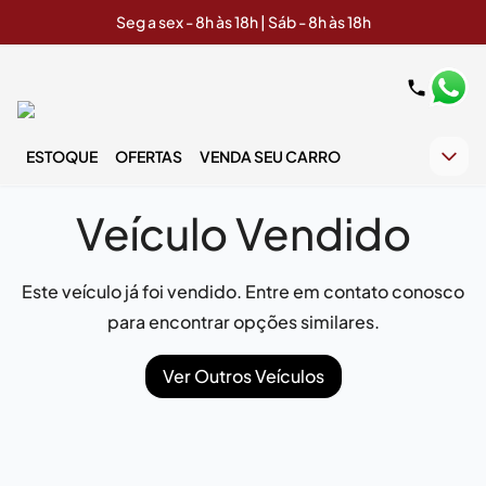
Seg a sex - 8h às 18h | Sáb - 8h às 18h
ESTOQUE
OFERTAS
VENDA SEU CARRO
Veículo Vendido
Este veículo já foi vendido. Entre em contato conosco
para encontrar opções similares.
Ver Outros Veículos