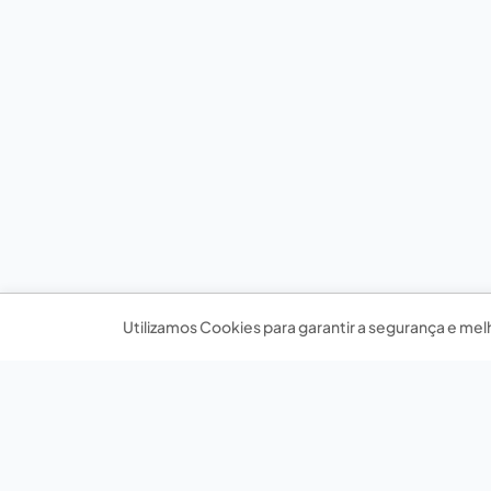
Utilizamos Cookies para garantir a segurança e mel