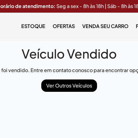
orário de atendimento:
Seg a sex - 8h às 18h | Sáb - 8h às 1
ESTOQUE
OFERTAS
VENDA SEU CARRO
Veículo Vendido
já foi vendido. Entre em contato conosco para encontrar opç
Ver Outros Veículos