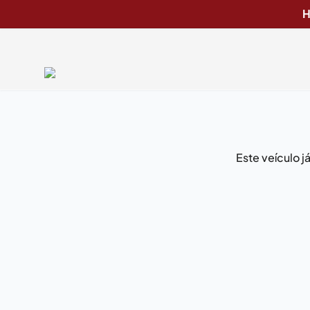
H
Este veículo 