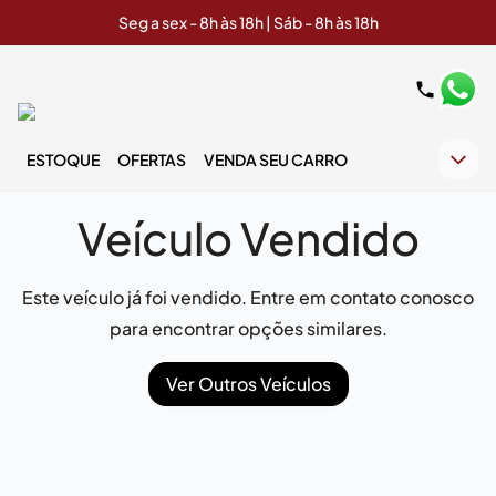
Seg a sex - 8h às 18h | Sáb - 8h às 18h
ESTOQUE
OFERTAS
VENDA SEU CARRO
Veículo Vendido
Este veículo já foi vendido. Entre em contato conosco
para encontrar opções similares.
Ver Outros Veículos