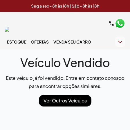
Seg a sex - 8h às 18h | Sáb - 8h às 18h
ESTOQUE
OFERTAS
VENDA SEU CARRO
Veículo Vendido
Este veículo já foi vendido. Entre em contato conosco
para encontrar opções similares.
Ver Outros Veículos