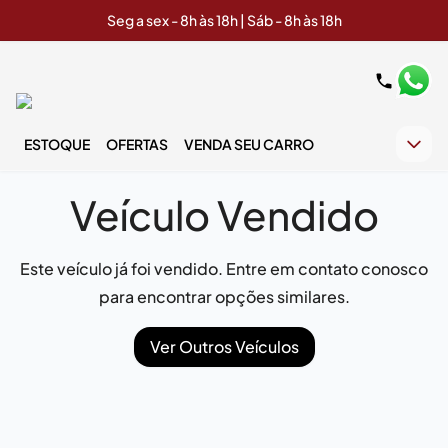
Seg a sex - 8h às 18h | Sáb - 8h às 18h
ESTOQUE
OFERTAS
VENDA SEU CARRO
Veículo Vendido
Este veículo já foi vendido. Entre em contato conosco
para encontrar opções similares.
Ver Outros Veículos