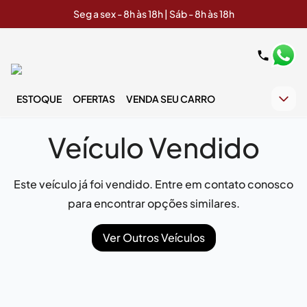
Seg a sex - 8h às 18h | Sáb - 8h às 18h
ESTOQUE
OFERTAS
VENDA SEU CARRO
Veículo Vendido
Este veículo já foi vendido. Entre em contato conosco
para encontrar opções similares.
Ver Outros Veículos