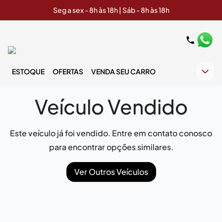
Seg a sex - 8h às 18h | Sáb - 8h às 18h
ESTOQUE
OFERTAS
VENDA SEU CARRO
Veículo Vendido
Este veículo já foi vendido. Entre em contato conosco
para encontrar opções similares.
Ver Outros Veículos