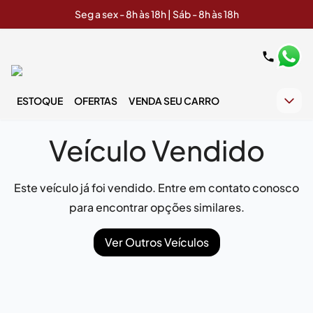
Seg a sex - 8h às 18h | Sáb - 8h às 18h
ESTOQUE
OFERTAS
VENDA SEU CARRO
Veículo Vendido
Este veículo já foi vendido. Entre em contato conosco
para encontrar opções similares.
Ver Outros Veículos