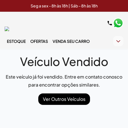
Seg a sex - 8h às 18h | Sáb - 8h às 18h
ESTOQUE
OFERTAS
VENDA SEU CARRO
Veículo Vendido
Este veículo já foi vendido. Entre em contato conosco
para encontrar opções similares.
Ver Outros Veículos