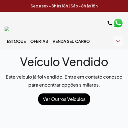
Seg a sex - 8h às 18h | Sáb - 8h às 18h
ESTOQUE
OFERTAS
VENDA SEU CARRO
Veículo Vendido
Este veículo já foi vendido. Entre em contato conosco
para encontrar opções similares.
Ver Outros Veículos