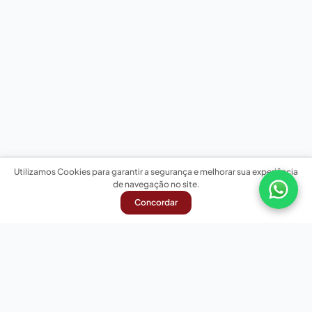
Utilizamos Cookies para garantir a segurança e melhorar sua experiência
de navegação no site.
Concordar