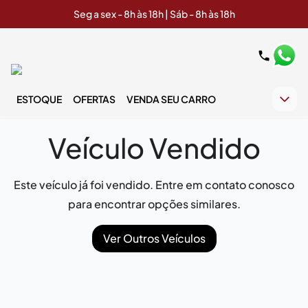
Seg a sex - 8h às 18h | Sáb - 8h às 18h
ESTOQUE
OFERTAS
VENDA SEU CARRO
Veículo Vendido
Este veículo já foi vendido. Entre em contato conosco
para encontrar opções similares.
Ver Outros Veículos