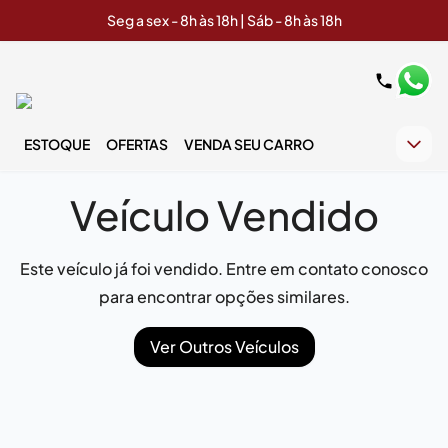
Seg a sex - 8h às 18h | Sáb - 8h às 18h
ESTOQUE
OFERTAS
VENDA SEU CARRO
Veículo Vendido
Este veículo já foi vendido. Entre em contato conosco
para encontrar opções similares.
Ver Outros Veículos