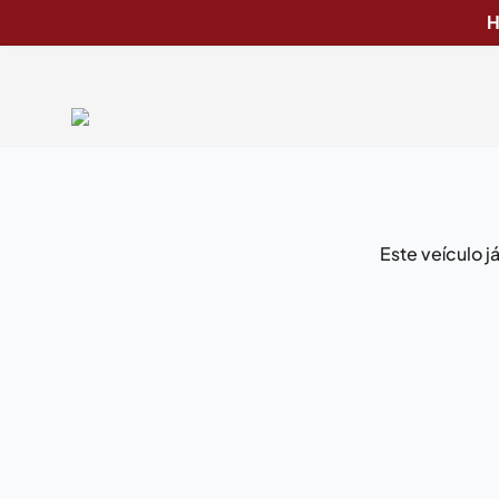
H
Este veículo 