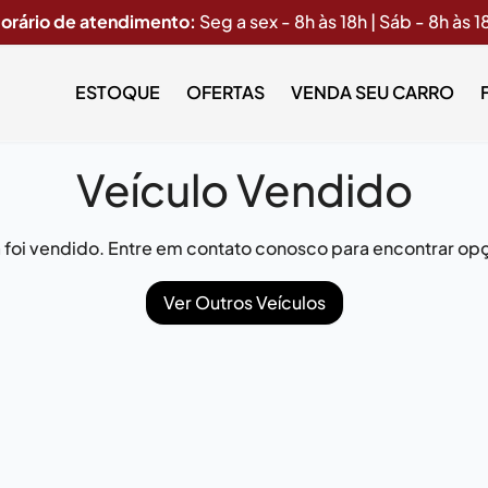
orário de atendimento:
Seg a sex - 8h às 18h | Sáb - 8h às 1
ESTOQUE
OFERTAS
VENDA SEU CARRO
Veículo Vendido
já foi vendido. Entre em contato conosco para encontrar opç
Ver Outros Veículos