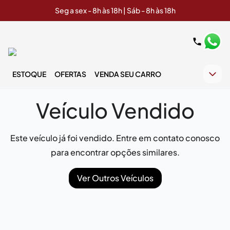
Seg a sex - 8h às 18h | Sáb - 8h às 18h
ESTOQUE
OFERTAS
VENDA SEU CARRO
Veículo Vendido
Este veículo já foi vendido. Entre em contato conosco
para encontrar opções similares.
Ver Outros Veículos