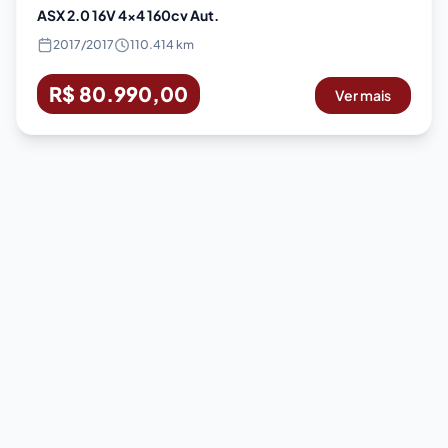
ASX 2.0 16V 4x4 160cv Aut.
2017
/
2017
110.414 km
R$ 80.990,00
Ver mais