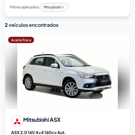
Filtros aplicados:
Mitsubishi
2
veículos encontrados
Aceita Troca
Mitsubishi
ASX
ASX 2.0 16V 4x4 160cv Aut.