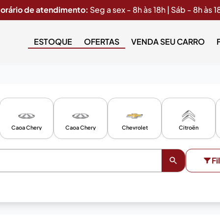
orário de atendimento:
Seg a sex - 8h às 18h | Sáb - 8h às 1
ESTOQUE
OFERTAS
VENDA SEU CARRO
Caoa Chery
Caoa Chery
Chevrolet
Citroën
Fi