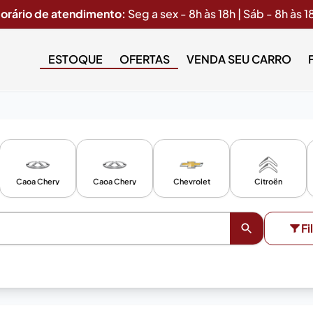
orário de atendimento:
Seg a sex - 8h às 18h | Sáb - 8h às 1
ESTOQUE
OFERTAS
VENDA SEU CARRO
Caoa Chery
Caoa Chery
Chevrolet
Citroën
Fi