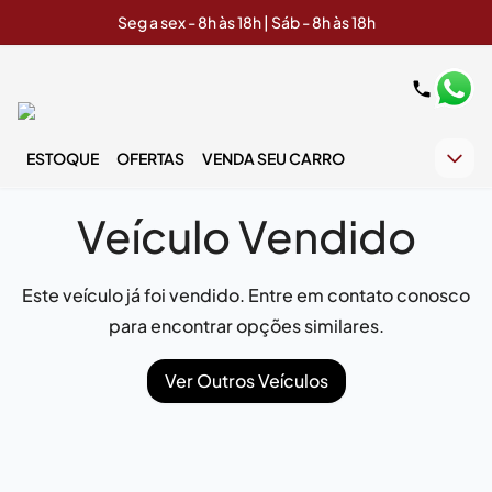
Seg a sex - 8h às 18h | Sáb - 8h às 18h
ESTOQUE
OFERTAS
VENDA SEU CARRO
Veículo Vendido
Este veículo já foi vendido. Entre em contato conosco
para encontrar opções similares.
Ver Outros Veículos