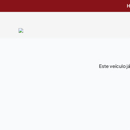
H
Este veículo 