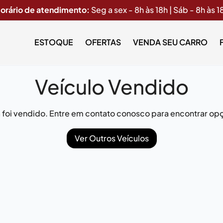
orário de atendimento:
Seg a sex - 8h às 18h | Sáb - 8h às 1
ESTOQUE
OFERTAS
VENDA SEU CARRO
Veículo Vendido
já foi vendido. Entre em contato conosco para encontrar opç
Ver Outros Veículos