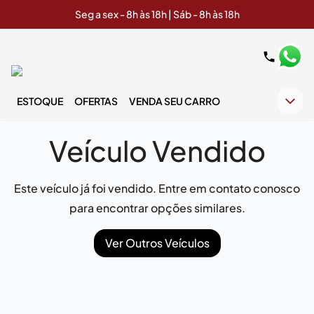
Seg a sex - 8h às 18h | Sáb - 8h às 18h
ESTOQUE
OFERTAS
VENDA SEU CARRO
Veículo Vendido
Este veículo já foi vendido. Entre em contato conosco
para encontrar opções similares.
Ver Outros Veículos