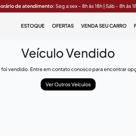
orário de atendimento:
Seg a sex - 8h às 18h | Sáb - 8h às 1
ESTOQUE
OFERTAS
VENDA SEU CARRO
Veículo Vendido
já foi vendido. Entre em contato conosco para encontrar opç
Ver Outros Veículos