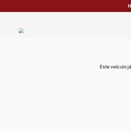
H
Este veículo 