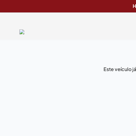
H
Este veículo 