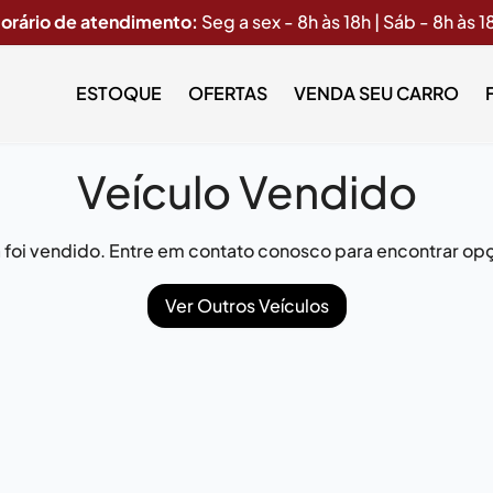
orário de atendimento:
Seg a sex - 8h às 18h | Sáb - 8h às 1
ESTOQUE
OFERTAS
VENDA SEU CARRO
Veículo Vendido
já foi vendido. Entre em contato conosco para encontrar opç
Ver Outros Veículos