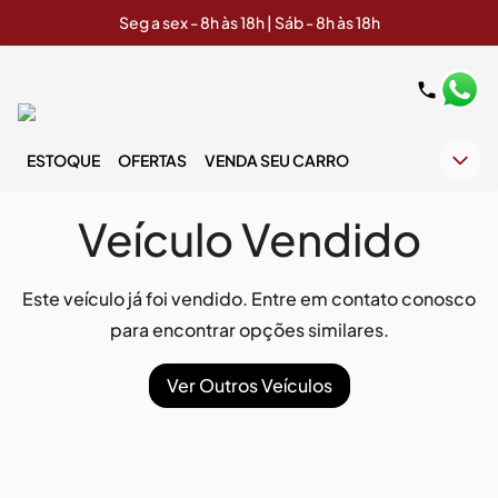
Seg a sex - 8h às 18h | Sáb - 8h às 18h
ESTOQUE
OFERTAS
VENDA SEU CARRO
Veículo Vendido
Este veículo já foi vendido. Entre em contato conosco
para encontrar opções similares.
Ver Outros Veículos