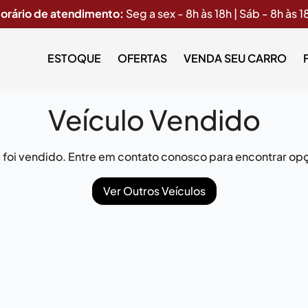
orário de atendimento:
Seg a sex - 8h às 18h | Sáb - 8h às 1
ESTOQUE
OFERTAS
VENDA SEU CARRO
Veículo Vendido
já foi vendido. Entre em contato conosco para encontrar opç
Ver Outros Veículos