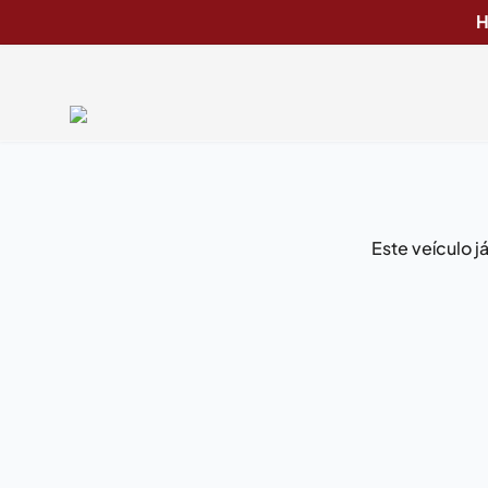
H
Este veículo 