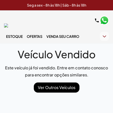
Seg a sex - 8h às 18h | Sáb - 8h às 18h
ESTOQUE
OFERTAS
VENDA SEU CARRO
Veículo Vendido
Este veículo já foi vendido. Entre em contato conosco
para encontrar opções similares.
Ver Outros Veículos