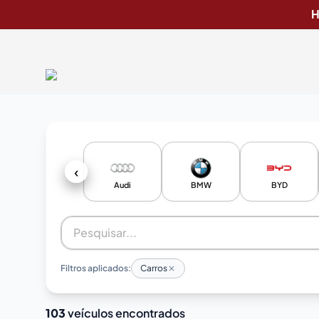
H
‹
Audi
BMW
BYD
Filtros aplicados:
Carros
103
veículos encontrados