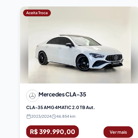
Aceita Troca
Mercedes
CLA-35
CLA-35 AMG 4MATIC 2.0 TB Aut.
2023
/
2024
46.854 km
R$ 399.990,00
Ver mais