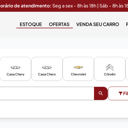
orário de atendimento:
Seg a sex - 8h às 18h | Sáb - 8h às 1
ESTOQUE
OFERTAS
VENDA SEU CARRO
Caoa Chery
Caoa Chery
Chevrolet
Citroën
Fi