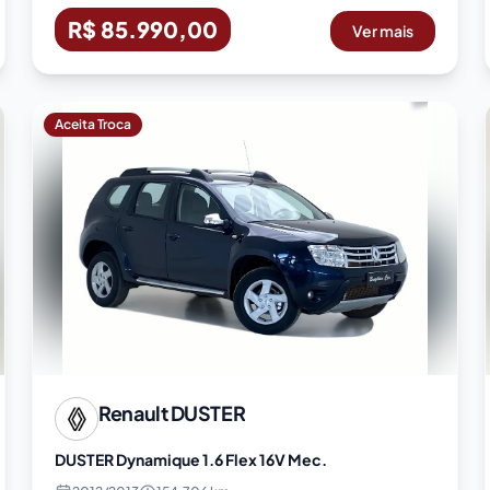
R$ 85.990,00
Ver mais
Aceita Troca
Renault
DUSTER
DUSTER Dynamique 1.6 Flex 16V Mec.